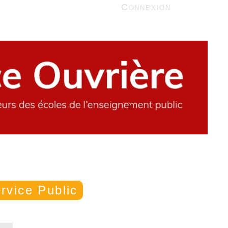
Connexion
rvice Public