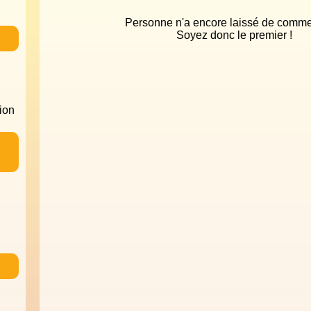
Personne n'a encore laissé de comme
Soyez donc le premier !
tion
n
N