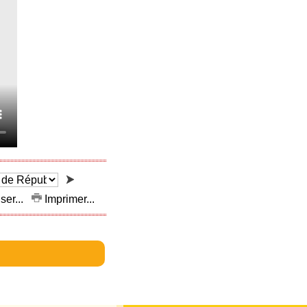
ser...
Imprimer...