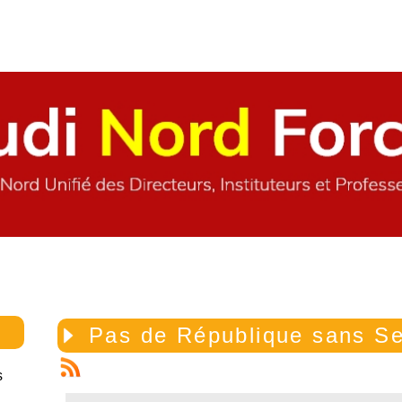
Pas de République sans Se