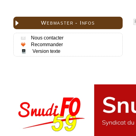
Webmaster - Infos
Nous contacter
Recommander
Version texte