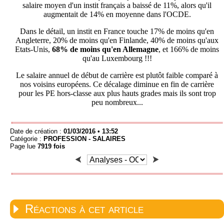
salaire moyen d'un instit français a baissé de 11%, alors qu'il
augmentait de 14% en moyenne dans l'OCDE.
Dans le détail, un instit en France touche 17% de moins qu'en
Angleterre, 20% de moins qu'en Finlande, 40% de moins qu'aux
Etats-Unis,
68% de moins qu'en Allemagne
, et 166% de moins
qu'au Luxembourg !!!
Le salaire annuel de début de carrière est plutôt faible comparé à
nos voisins européens. Ce décalage diminue en fin de carrière
pour les PE hors-classe aux plus hauts grades mais ils sont trop
peu nombreux...
Date de création :
01/03/2016 • 13:52
Catégorie :
PROFESSION -
SALAIRES
Page lue
7919 fois
Réactions à cet article