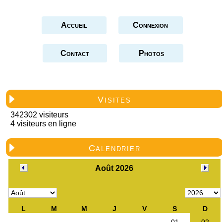
Accueil
Connexion
Contact
Photos
Visites
342302 visiteurs
4 visiteurs en ligne
Calendrier