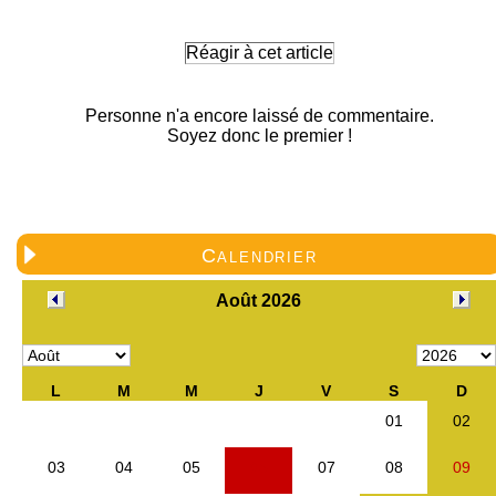
Réagir à cet article
Personne n'a encore laissé de commentaire.
Soyez donc le premier !
Calendrier