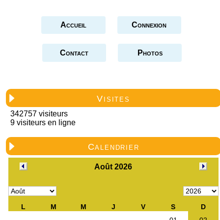
Accueil
Connexion
Contact
Photos
Visites
342757 visiteurs
9 visiteurs en ligne
Calendrier