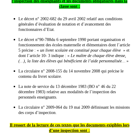
l’inspection des enseignants et les documents obligatoires dans la
classe sont :
Le décret n° 2002-682 du 29 avril 2002 relatif aux conditions
générales d’évaluation de notation et d’avancement des
fonctionnaires d’Etat.
Le décret n°90-788du 6 septembre 1990 portant organisation et
fonctionnement des écoles maternelle et élémentaires dont l’article
5 précise : «
un livret scolaire est constitué pour chaque élève
» et
dont l’article 10- 3 indique : «
Le maître de chaque élève dresse,
(…), la liste des élèves qui bénéficient de l’aide personnalisée…
»
La circulaire n° 2008-155 du 14 novembre 2008 qui précise le
contenu du livret scolaire.
La note de service du 13 décembre 1983 (BO n° 46 du 22
décembre 1983) relative aux modalités de l’inspection des
personnels enseignants.
La circulaire n° 2009-064 du 19 mai 2009 définissant les missions
des corps d’inspection.
Il ressort de la lecture de ces textes que les documents exigibles lors
d’une inspection sont :