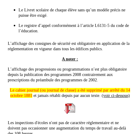
Le Livret scolaire de chaque élève sans qu’un modèle précis ne
puisse être exigé.
Le registre d’appel conformément à l’article L6131-5 du code de
l’éducation.
L’affichage des consignes de sécurité est obligatoire en application de la
réglementation en vigueur dans tous les édifices publics.
A noter :
L’affichage des progressions ou programmations n’est plus obligatoire
depuis la publication des programmes 2008 contrairement aux
prescriptions du préambule des programmes de 2002.
Le cahier journal (ou journal de classe) a été supprimé par arrêté du 14
octobre 1881
et jamais rétabli depuis par aucun texte.
(voir ci-dessous)
Les inspections d'écoles n'ont pas de caractère réglementaire et ne
doivent pas occasionner une augmentation du temps de travail au-delà
des 108 heures.