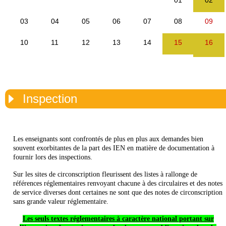
Inspection
Les enseignants sont confrontés de plus en plus aux demandes bien
souvent exorbitantes de la part des IEN en matière de documentation à
fournir lors des inspections.
Sur les sites de circonscription fleurissent des listes à rallonge de
références réglementaires renvoyant chacune à des circulaires et des notes
de service diverses dont certaines ne sont que des notes de circonscription
sans grande valeur réglementaire.
Les seuls textes réglementaires à caractère national portant sur